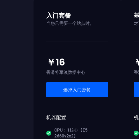
入门套餐
当您只需要一个站点时。
对
￥16
香港将军澳数据中心
香
选择入门套餐
机器配置
机
CPU：1核心【E5
2660v2x2】