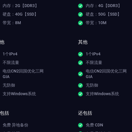
内存：2G【DDR3】
内存：4G【DDR3】
硬盘：40G【SSD】
硬盘：50G【SSD】
带宽：8M
带宽：10M
他
其他
1个IPv4
1个IPv4
不限流量
不限流量
电信CN2回国优化三网
电信CN2回国优化三网
GIA
GIA
无防御
无防御
支持Windows系统
支持Windows系统
包括
还包括
免费 异地备份
免费 CDN