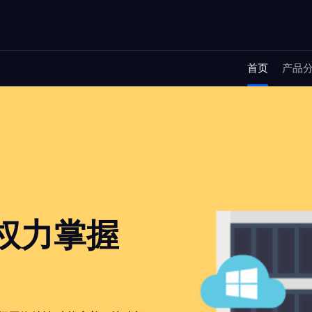
首页
产品
将权力掌握