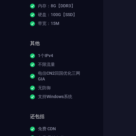
内存：8G【DDR3】
硬盘：100G【SSD】
带宽：15M
其他
1个IPv4
不限流量
电信CN2回国优化三网
GIA
无防御
支持Windows系统
还包括
免费 CDN