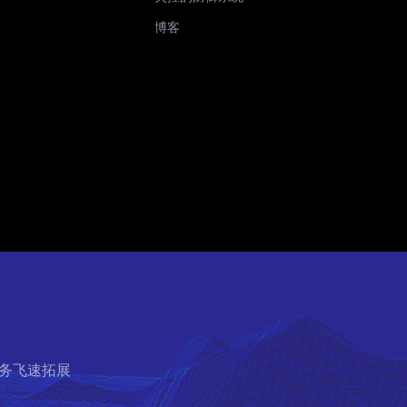
博客
务飞速拓展