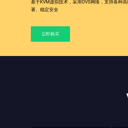
基于KVM虚拟技术，采用OVS网络，支持各种
署、稳定安全
立即购买