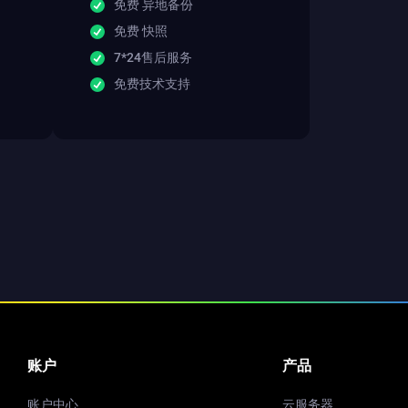
免费 异地备份
免费 快照
7*24售后服务
免费技术支持
账户
产品
账户中心
云服务器